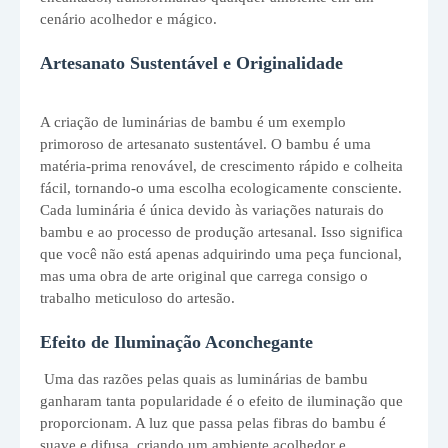
cenário acolhedor e mágico.
Artesanato Sustentável e Originalidade
A criação de luminárias de bambu é um exemplo
primoroso de artesanato sustentável. O bambu é uma
matéria-prima renovável, de crescimento rápido e colheita
fácil, tornando-o uma escolha ecologicamente consciente.
Cada luminária é única devido às variações naturais do
bambu e ao processo de produção artesanal. Isso significa
que você não está apenas adquirindo uma peça funcional,
mas uma obra de arte original que carrega consigo o
trabalho meticuloso do artesão.
Efeito de Iluminação Aconchegante
Uma das razões pelas quais as luminárias de bambu
ganharam tanta popularidade é o efeito de iluminação que
proporcionam. A luz que passa pelas fibras do bambu é
suave e difusa, criando um ambiente acolhedor e