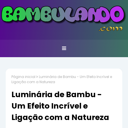
Página inicial
Luminária de Bambu - Um Efeito Incrível e
Ligação com a Natureza
Luminária de Bambu -
Um Efeito Incrível e
Ligação com a Natureza