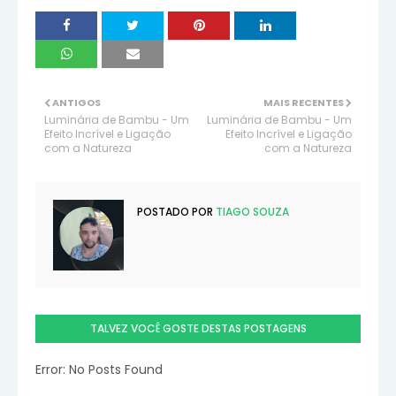
ANTIGOS
MAIS RECENTES
Luminária de Bambu - Um
Luminária de Bambu - Um
Efeito Incrível e Ligação
Efeito Incrível e Ligação
com a Natureza
com a Natureza
POSTADO POR
TIAGO SOUZA
TALVEZ VOCÊ GOSTE DESTAS POSTAGENS
Error: No Posts Found