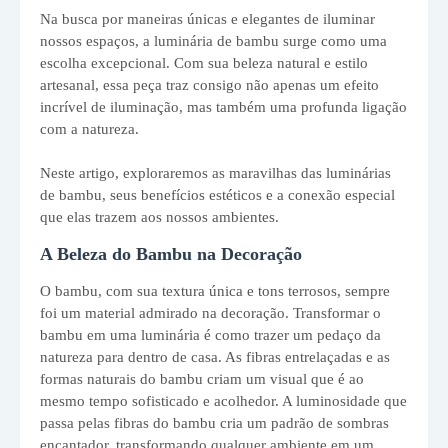
Na busca por maneiras únicas e elegantes de iluminar
nossos espaços, a luminária de bambu surge como uma
escolha excepcional. Com sua beleza natural e estilo
artesanal, essa peça traz consigo não apenas um efeito
incrível de iluminação, mas também uma profunda ligação
com a natureza.
Neste artigo, exploraremos as maravilhas das luminárias
de bambu, seus benefícios estéticos e a conexão especial
que elas trazem aos nossos ambientes.
A Beleza do Bambu na Decoração
O bambu, com sua textura única e tons terrosos, sempre
foi um material admirado na decoração. Transformar o
bambu em uma luminária é como trazer um pedaço da
natureza para dentro de casa. As fibras entrelaçadas e as
formas naturais do bambu criam um visual que é ao
mesmo tempo sofisticado e acolhedor. A luminosidade que
passa pelas fibras do bambu cria um padrão de sombras
encantador, transformando qualquer ambiente em um